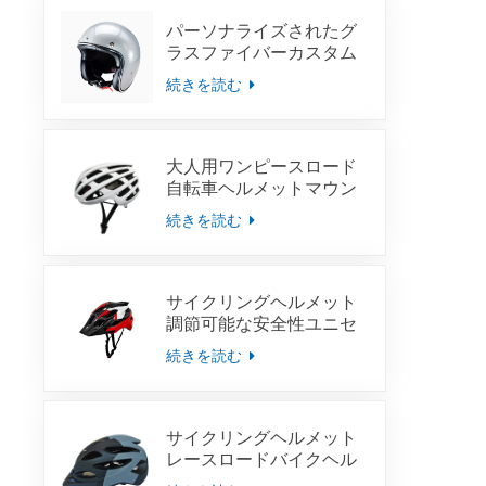
パーソナライズされたグ
ラスファイバーカスタム
ヘルメットオートバイレ
続きを読む
ーサーヘルメット
大人用ワンピースロード
自転車ヘルメットマウン
テンサイクリングユニセ
続きを読む
ックスサイクリングアド
ベンチャーヘルメット
サイクリングヘルメット
調節可能な安全性ユニセ
ックス MTB サイクリング
続きを読む
ダウンヒルロード自転車
スポーツライトバイクヘ
ルメット
サイクリングヘルメット
レースロードバイクヘル
メット男性女性 MTB 自転