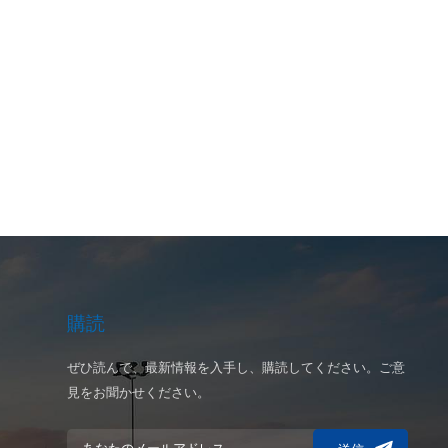
購読
ぜひ読んで、最新情報を入手し、購読してください。ご意
見をお聞かせください。