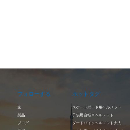
フォローする
ホットタグ
家
スケートボード用ヘルメット
製品
子供用自転車ヘルメット
ブログ
ダートバイクヘルメット大人