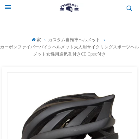
家
カスタム自転車ヘルメット
カーボンファイバーバイクヘルメット大人用サイクリングスポーツヘル
メット女性用通気孔付きCE Cpsc付き