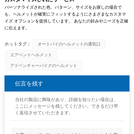
パーソナライズされた色、パターン、サイズをお探しの場合で
も、ヘルメットが確実にフィットするようにさまざまなカスタマ
イズ オプションを提供しています。
あなたの好みやニーズを正確
に伝えます。
ホットタグ :
オートバイのヘルメットの通気口
エアベントヘルメット
アドベンチャーバイクのヘルメット
伝言を残す
当社の製品に興味があり、詳細を知りたい場合は、
ここにメッセージを残してください。できるだけ早
く返信させていただきます。