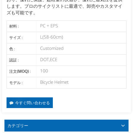
します。プロのサイクリストに最適で、卸売やカスタマイ
ズも可能です。
PC + EPS
材料 :
L(58-60cm)
サイズ :
Customized
色 :
DOT,ECE
認証 :
100
注文(MOQ) :
Bicycle Helmet
モデル :
今すぐ問い合わせる
カテゴリー