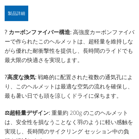
製品詳細
?️ カーボンファイバー構造:
高強度カーボンファイバ
ーで作られたこのヘルメットは、超軽量を維持しな
がら優れた耐衝撃性を提供し、長時間のライドでも
最大限の快適さを実現します。
?高度な換気:
戦略的に配置された複数の通気孔によ
り、このヘルメットは最適な空気の流れを確保し、
最も暑い日でも頭を涼しくドライに保ちます。
⚖️超軽量デザイン:
重量約 200g のこのヘルメット
は、安全性を損なうことなく羽のように軽い感触を
実現し、長時間のサイクリング セッション中の負