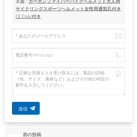
主題 :
カーボンファイバーバイクヘルメット大人用
サイクリングスポーツヘルメット女性用通気孔付き
CE Cpsc付き
送信
前の投稿