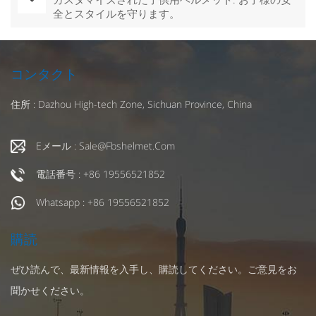
全とスタイルを守ります。
コンタクト
住所 : Dazhou High-tech Zone, Sichuan Province, China
Eメール : Sale@fbshelmet.com
電話番号 : +86 19556521852
Whatsapp : +86 19556521852
購読
ぜひ読んで、最新情報を入手し、購読してください。ご意見をお
聞かせください。