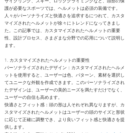
サイクリング、スキー、ロッククライミングなど、頭部の保
護が必要なスポーツでは、ヘルメットは必須の装備です。
人々がパーソナライズと快適さを追求するにつれて、カスタ
マイズされたヘルメットが徐々にトレンドになってきまし
た。この記事では、カスタマイズされたヘルメットの重要
性、設計プロセス、さまざまな分野での応用について説明し
ます。
1. カスタマイズされたヘルメットの重要性
パーソナライズされたデザイン：カスタマイズされたヘルメ
ットを使用すると、ユーザーは色、パターン、素材を選択し
てユニークな外観を作成できます。このパーソナライズされ
たデザインは、ユーザーの美的ニーズを満たすだけでなく、
ユーザーの自信も高めます。
快適さとフィット感：頭の形は人それぞれ異なりますが、カ
スタマイズされたヘルメットはユーザーの頭のサイズと形状
に応じて正確に調整でき、より良いフィット感と快適さを提
供します。