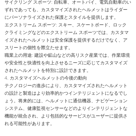
サイクリング スポーツ: 自転車、オートバイ、電気自動車のい
ずれであっても、カスタマイズされたヘルメットはライダー
にパーソナライズされた保護とスタイルを提供します。
エクストリーム スポーツ: スキー、スケートボード、ロック
クライミングなどのエクストリーム スポーツでは、カスタマ
イズされたヘルメットは安全保護を提供するだけでなく、ア
スリートの個性を際立たせます。
職業上の用途: 建設や鉱山などの高リスク産業では、作業環境
や安全性と快適性を向上させるニーズに応じてカスタマイズ
されたヘルメットを特別に設計できます。
4. カスタマイズヘルメットの今後の動向
テクノロジーの進歩により、カスタマイズされたヘルメット
の設計と製造はより効率的かつインテリジェントになるでし
ょう。将来的には、ヘルメットに通信機器、ナビゲーション
システム、健康監視センサーなどのよりインテリジェントな
機能が統合され、より包括的なサービスがユーザーに提供さ
れる可能性があります。