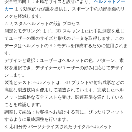
安全性の向上：正確なサイズと設計により、
ヘルメットメー
カー
より効果的な保護を提供し、スポーツ中の頭部損傷のリ
スクを軽減します。
2. カスタムヘルメットの設計プロセス
測定とモデリング: まず、3D スキャンまたは手動測定を通じ
てユーザーの頭のサイズと形状のデータを取得します。この
データはヘルメットの 3D モデルを作成するために使用されま
す。
デザインと選択：ユーザーはヘルメットの色、パターン、素
材を選択でき、デザイナーがユーザーの好みに応じてデザイ
ンします。
製造とテスト: ヘルメットは、3D プリントや射出成形などの
高度な製造技術を使用して製造されています。完成したヘル
メットは厳格な安全テストを受け、関連基準を満たしている
ことを確認します。
調整して納品：お客様へお届けする前に、ぴったりフィット
するように最終調整を行います。
3. 応用分野
パーソナライズされたサイクルヘルメット