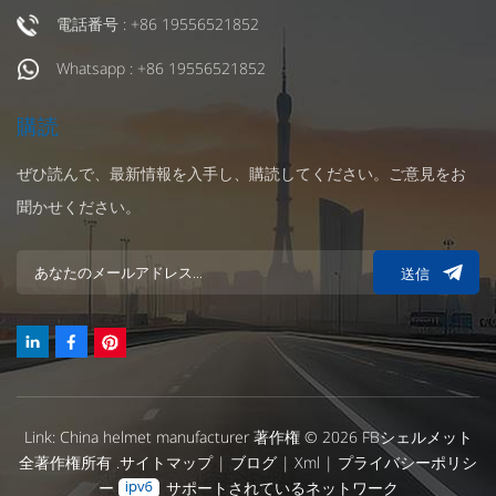
電話番号 : +86 19556521852
Whatsapp : +86 19556521852
購読
ぜひ読んで、最新情報を入手し、購読してください。ご意見をお
聞かせください。
送信
Link:
China helmet manufacturer
著作権 © 2026 FBシェルメット
全著作権所有 .
サイトマップ
|
ブログ
|
Xml
|
プライバシーポリシ
ー
サポートされているネットワーク