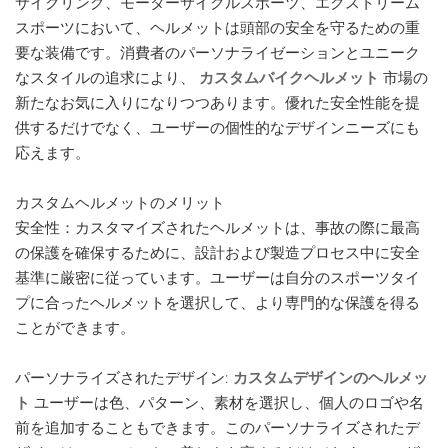
サイクリング、モーターサイクルスポーツ、エクストリーム
スポーツにおいて、ヘルメットは頭部の安全を守るための重
要な装備です。消費者のパーソナライゼーションとユニーク
なスタイルの追求により、
カスタムバイクヘルメット
市場の
新たなお気に入りになりつつあります。優れた安全性能を提
供するだけでなく、ユーザーの個性的なデザインニーズにも
応えます。
カスタムヘルメットのメリット
安全性：カスタマイズされたヘルメットは、事故の際に最高
の保護を確保するために、設計および製造プロセス中に安全
基準に厳密に従っています。ユーザーは自分のスポーツタイ
プに合ったヘルメットを選択して、より専門的な保護を得る
ことができます。
パーソナライズされたデザイン:
カスタムデザインのヘルメッ
ト
ユーザーは色、パターン、素材を選択し、個人のロゴや名
前を追加することもできます。このパーソナライズされたデ