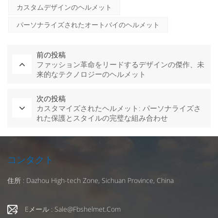
カスタムデザインのヘルメット
パーソナライズされたオートバイのヘルメット
前の投稿
ファッション革命をリードするデザインの傑作、未
来的なテクノロジーのヘルメット
次の投稿
カスタマイズされたヘルメット: パーソナライズさ
れた保護とスタイルの完璧な組み合わせ
コンタクト
住所 : Dazhou High-tech Zone, Sichuan Province, China
Eメール : Sale@fbshelmet.com