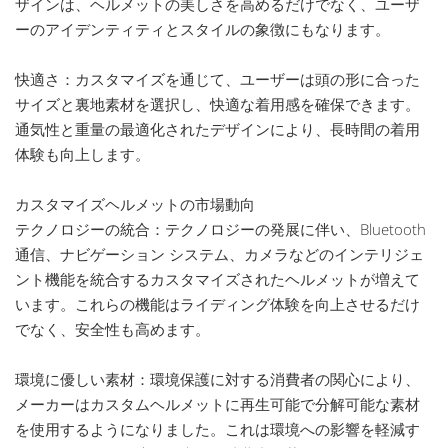
ザインは、ヘルメットの美しさを高めるだけでなく、ユーザ
ーのアイデンティティとスタイルの象徴にもなります。
快適さ：カスタマイズを通じて、ユーザーは頭の形に合った
サイズと裏地素材を選択し、快適な着用感を確保できます。
通気性と重量の最適化されたデザインにより、長時間の着用
体験も向上します。
カスタマイズヘルメットの市場動向
テクノロジーの統合：テクノロジーの発展に伴い、Bluetooth
通信、ナビゲーション システム、カメラなどのインテリジェ
ント機能を統合するカスタマイズされたヘルメットが増えて
います。これらの機能はライディング体験を向上させるだけ
でなく、安全性も高めます。
環境に優しい素材：環境保護に対する消費者の関心により、
メーカーはカスタムヘルメットに再生可能で分解可能な素材
を使用するようになりました。これは環境への影響を軽減す